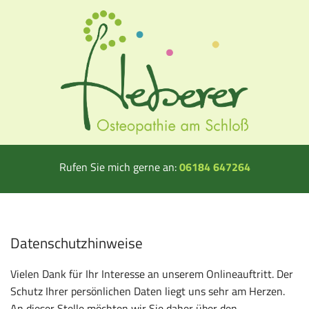
Rufen Sie mich gerne an:
06184 647264
Datenschutzhinweise
Vielen Dank für Ihr Interesse an unserem Onlineauftritt. Der
Schutz Ihrer persönlichen Daten liegt uns sehr am Herzen.
An dieser Stelle möchten wir Sie daher über den