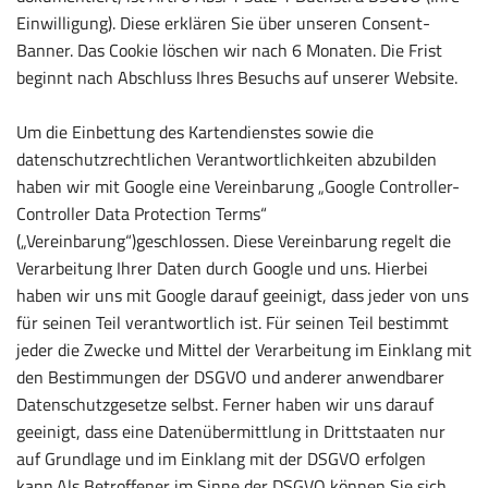
Einwilligung). Diese erklären Sie über unseren Consent-
Banner. Das Cookie löschen wir nach 6 Monaten. Die Frist
beginnt nach Abschluss Ihres Besuchs auf unserer Website.
Um die Einbettung des Kartendienstes sowie die
datenschutzrechtlichen Verantwortlichkeiten abzubilden
haben wir mit Google eine Vereinbarung „Google Controller-
Controller Data Protection Terms“
(„Vereinbarung“)geschlossen. Diese Vereinbarung regelt die
Verarbeitung Ihrer Daten durch Google und uns. Hierbei
haben wir uns mit Google darauf geeinigt, dass jeder von uns
für seinen Teil verantwortlich ist. Für seinen Teil bestimmt
jeder die Zwecke und Mittel der Verarbeitung im Einklang mit
den Bestimmungen der DSGVO und anderer anwendbarer
Datenschutzgesetze selbst. Ferner haben wir uns darauf
geeinigt, dass eine Datenübermittlung in Drittstaaten nur
auf Grundlage und im Einklang mit der DSGVO erfolgen
kann.Als Betroffener im Sinne der DSGVO können Sie sich